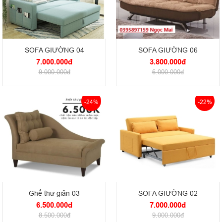
SOFA GIƯỜNG 04
SOFA GIƯỜNG 06
7.000.000đ
3.800.000đ
9.000.000đ
6.000.000đ
-24%
-22%
Ghế thư giãn 03
SOFA GIƯỜNG 02
6.500.000đ
7.000.000đ
8.500.000đ
9.000.000đ