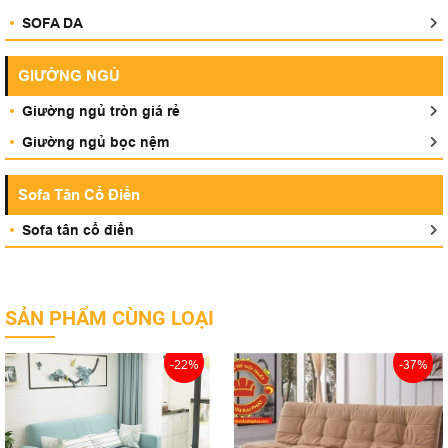
SOFA DA
GIƯỜNG NGỦ
Giường ngủ tròn giá rẻ
Giường ngủ bọc nệm
Sofa Tân Cổ Điển
Sofa tân cổ điển
SẢN PHẨM CÙNG LOẠI
-22%
-37%