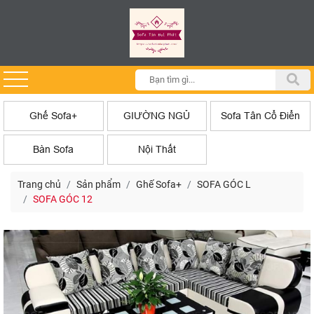
Ghế Sofa+
GIƯỜNG NGỦ
Sofa Tân Cổ Điển
Bàn Sofa
Nội Thất
Trang chủ
Sản phẩm
Ghế Sofa+
SOFA GÓC L
SOFA GÓC 12