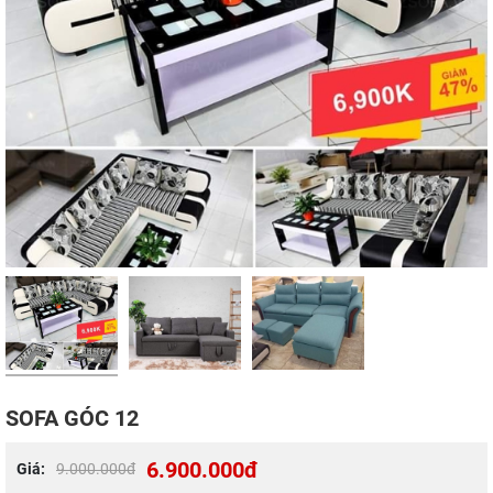
SOFA GÓC 12
6.900.000đ
Giá:
9.000.000đ