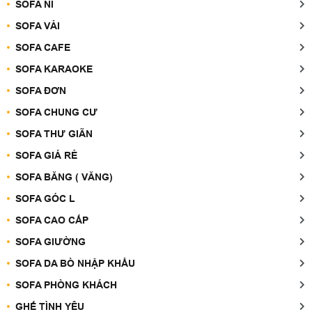
SOFA NỈ
SOFA VẢI
SOFA CAFE
SOFA KARAOKE
SOFA ĐƠN
SOFA CHUNG CƯ
SOFA THƯ GIÃN
SOFA GIÁ RẺ
SOFA BĂNG ( VĂNG)
SOFA GÓC L
SOFA CAO CẤP
SOFA GIƯỜNG
SOFA DA BÒ NHẬP KHẨU
SOFA PHÒNG KHÁCH
GHẾ TÌNH YÊU