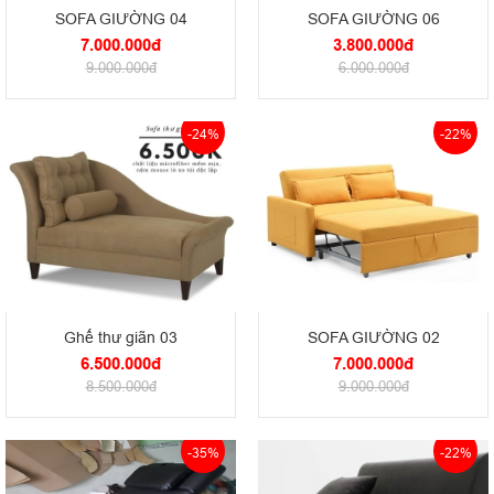
SOFA GIƯỜNG 04
SOFA GIƯỜNG 06
7.000.000đ
3.800.000đ
9.000.000đ
6.000.000đ
-24%
-22%
Ghế thư giãn 03
SOFA GIƯỜNG 02
6.500.000đ
7.000.000đ
8.500.000đ
9.000.000đ
-35%
-22%