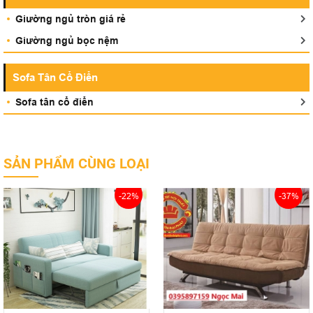
Giường ngủ tròn giá rẻ
Giường ngủ bọc nệm
Sofa Tân Cổ Điển
Sofa tân cổ điển
SẢN PHẨM CÙNG LOẠI
-22%
-37%