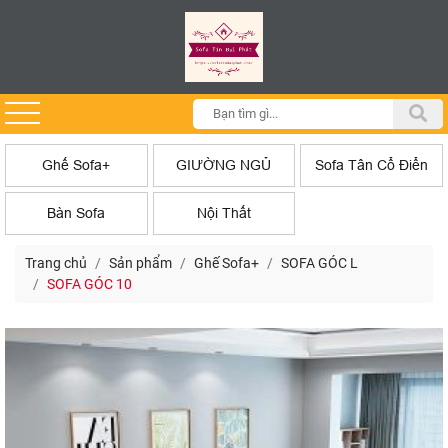
Ghế Sofa+
GIƯỜNG NGỦ
Sofa Tân Cổ Điển
Bàn Sofa
Nội Thất
Trang chủ
Sản phẩm
Ghế Sofa+
SOFA GÓC L
SOFA GÓC 10