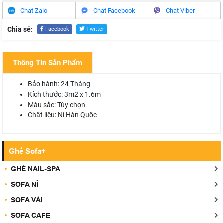
Chat Zalo
Chat Facebook
Chat Viber
Chia sẻ:
Facebook
Twitter
Thông Tin Sản Phẩm
Bảo hành: 24 Tháng
Kích thước: 3m2 x 1.6m
Màu sắc: Tùy chọn
Chất liệu: Nỉ Hàn Quốc
Ghế Sofa+
GHẾ NAIL-SPA
SOFA NỈ
SOFA VẢI
SOFA CAFE