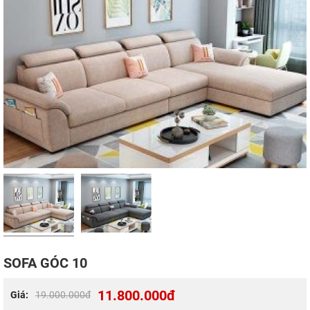
SOFA GÓC 10
11.800.000đ
Giá:
19.000.000đ