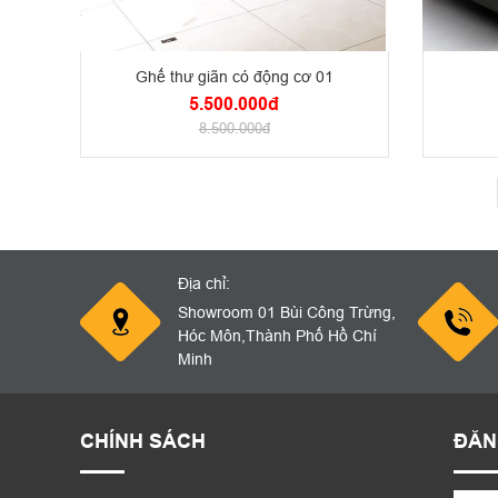
Ghế thư giãn có động cơ 01
5.500.000đ
8.500.000đ
Địa chỉ:
Showroom 01 Bùi Công Trừng,
Hóc Môn,Thành Phố Hồ Chí
Minh
CHÍNH SÁCH
ĐĂN