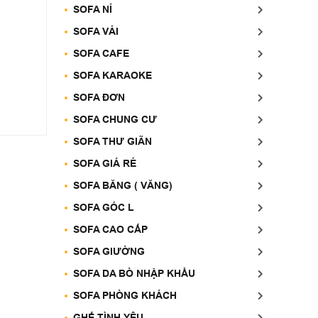
SOFA NỈ
SOFA VẢI
SOFA CAFE
SOFA KARAOKE
SOFA ĐƠN
SOFA CHUNG CƯ
SOFA THƯ GIÃN
SOFA GIÁ RẺ
SOFA BĂNG ( VĂNG)
SOFA GÓC L
SOFA CAO CẤP
SOFA GIƯỜNG
SOFA DA BÒ NHẬP KHẨU
SOFA PHÒNG KHÁCH
GHẾ TÌNH YÊU