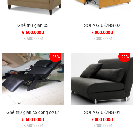
Ghế thư giãn 03
SOFA GIƯỜNG 02
6.500.000đ
7.000.000đ
8.500.000đ
9.000.000đ
-35%
-22%
Ghế thư giãn có động cơ 01
SOFA GIƯỜNG 01
5.500.000đ
7.000.000đ
8.500.000đ
9.000.000đ