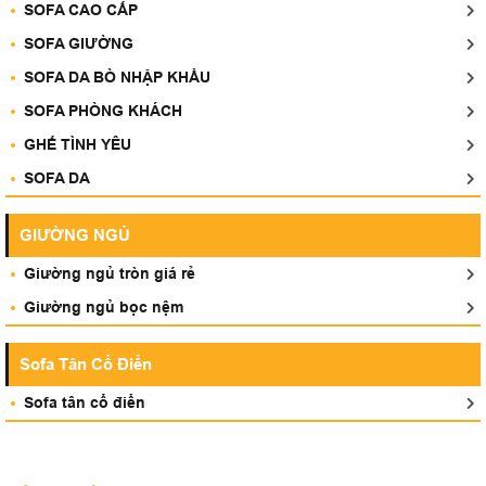
SOFA CAO CẤP
SOFA GIƯỜNG
SOFA DA BÒ NHẬP KHẨU
SOFA PHÒNG KHÁCH
GHẾ TÌNH YÊU
SOFA DA
GIƯỜNG NGỦ
Giường ngủ tròn giá rẻ
Giường ngủ bọc nệm
Sofa Tân Cổ Điển
Sofa tân cổ điển