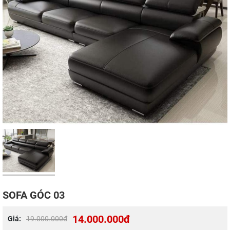
SOFA GÓC 03
14.000.000đ
Giá:
19.000.000đ