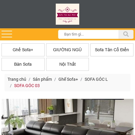
Ghế Sofa+
GIƯỜNG NGỦ
Sofa Tân Cổ Điển
Bàn Sofa
Nội Thất
Trang chủ
Sản phẩm
Ghế Sofa+
SOFA GÓC L
SOFA GÓC 03