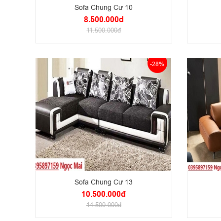
Sofa Chung Cư 10
8.500.000đ
11.500.000đ
-28%
Sofa Chung Cư 13
10.500.000đ
14.500.000đ