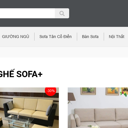
GIƯỜNG NGỦ
Sofa Tân Cổ Điển
Bàn Sofa
Nội Thất
GHẾ SOFA+
-30%