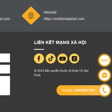
Website:
il.com
https://sofatindaiphat.com
LIÊN KẾT MẠNG XÃ HỘI
Zalo
© 2024 Bản quyền thuộc về Sofa Tín Đại
Phát
Hotline:
0395897159