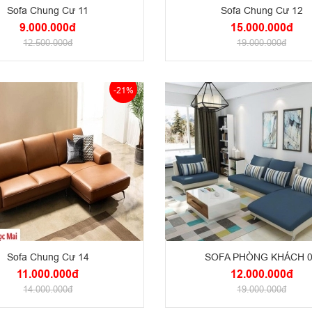
Sofa Chung Cư 11
Sofa Chung Cư 12
9.000.000đ
15.000.000đ
12.500.000đ
19.000.000đ
-21%
Sofa Chung Cư 14
SOFA PHÒNG KHÁCH 
11.000.000đ
12.000.000đ
14.000.000đ
19.000.000đ