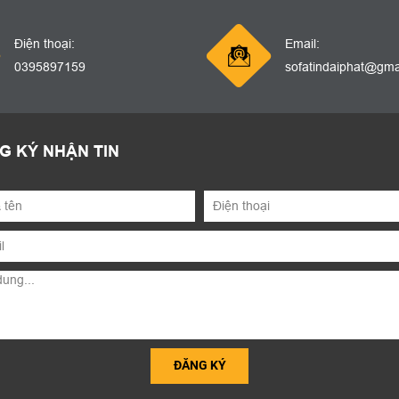
Điện thoại:
Email:
0395897159
sofatindaiphat@gma
G KÝ NHẬN TIN