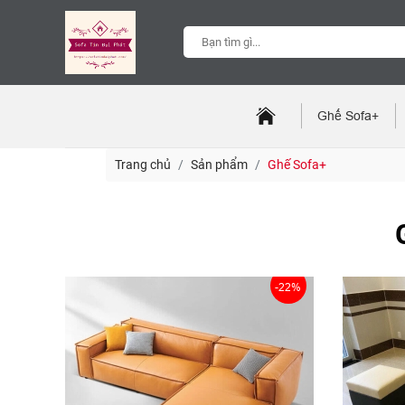
Ghế Sofa+
Trang chủ
Sản phẩm
Ghế Sofa+
-22%