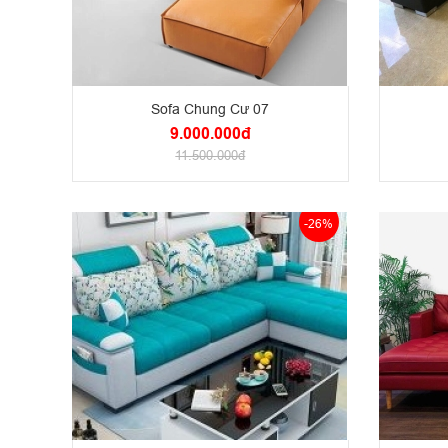
Sofa Chung Cư 07
9.000.000đ
11.500.000đ
-26%