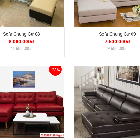
Sofa Chung Cư 08
Sofa Chung Cư 09
8.000.000đ
7.500.000đ
11.500.000đ
9.500.000đ
-28%