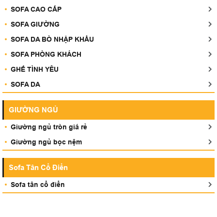
SOFA CAO CẤP
SOFA GIƯỜNG
SOFA DA BÒ NHẬP KHẨU
SOFA PHÒNG KHÁCH
GHẾ TÌNH YÊU
SOFA DA
GIƯỜNG NGỦ
Giường ngủ tròn giá rẻ
Giường ngủ bọc nệm
Sofa Tân Cổ Điển
Sofa tân cổ điển