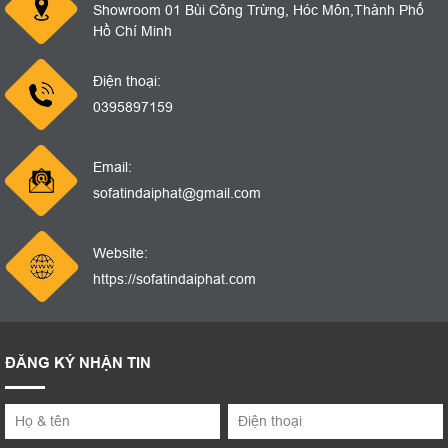
Showroom 01 Bùi Công Trừng, Hóc Môn,Thành Phố
Hồ Chí Minh
Điện thoại:
0395897159
Email:
sofatindaiphat@gmail.com
Website:
https://sofatindaiphat.com
ĐĂNG KÝ NHẬN TIN