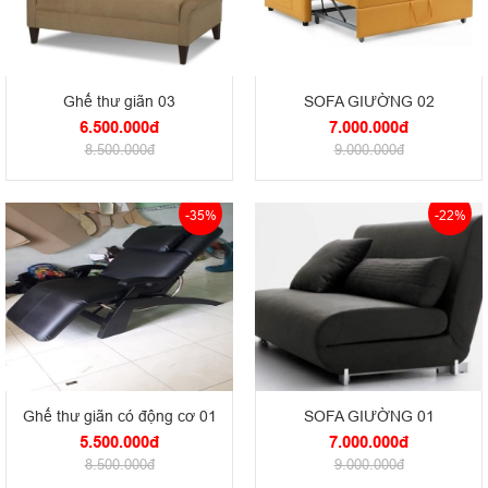
Ghế thư giãn 03
SOFA GIƯỜNG 02
6.500.000đ
7.000.000đ
8.500.000đ
9.000.000đ
-35%
-22%
Ghế thư giãn có động cơ 01
SOFA GIƯỜNG 01
5.500.000đ
7.000.000đ
8.500.000đ
9.000.000đ