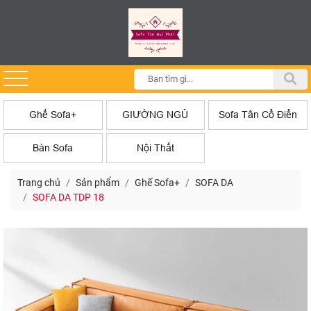
Ghế Sofa+
GIƯỜNG NGỦ
Sofa Tân Cổ Điển
Bàn Sofa
Nội Thất
Trang chủ
Sản phẩm
Ghế Sofa+
SOFA DA
SOFA DA TDP 18