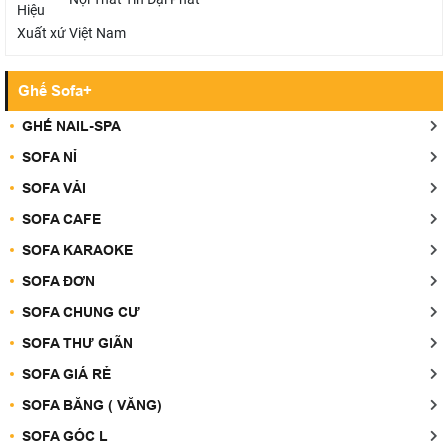
Hiệu
Xuất xứ
Việt Nam
Ghế Sofa+
GHẾ NAIL-SPA
SOFA NỈ
SOFA VẢI
SOFA CAFE
SOFA KARAOKE
SOFA ĐƠN
SOFA CHUNG CƯ
SOFA THƯ GIÃN
SOFA GIÁ RẺ
SOFA BĂNG ( VĂNG)
SOFA GÓC L